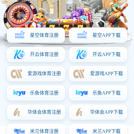
真实性和时效性。
2. 用户不得以虚假信息注册账户，不得冒用他人身份注册或使用
账户。
3. 用户对其账户的所有活动和操作承担全部法律责任，包括但不
限于信息发布、数据浏览、评论等。
三、服务内容
本平台主要提供线上买球官网(中国)官方网站相关的数据服务、
赛事预告、资讯分发、用户互动等功能，具体服务内容将根据运
营安排进行调整。
四、用户行为规范
用户承诺不利用本平台从事以下行为：
发布、传播违法或侵权信息